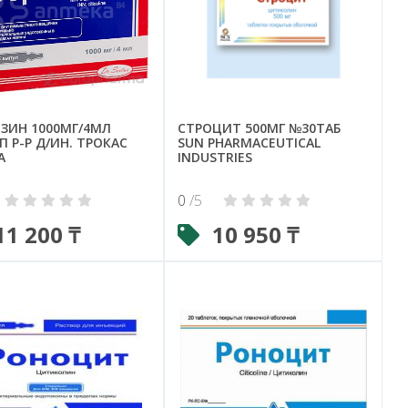
ЗИН 1000МГ/4МЛ
СТРОЦИТ 500МГ №30ТАБ
 Р-Р Д/ИН. ТРОКАС
SUN PHARMACEUTICAL
А
INDUSTRIES
0
/5
11 200 ₸
10 950 ₸