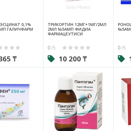
 ЭСЦИНАТ 0,1%
ТРИКОРТИН 12МГ+1МГ/2МЛ
РОНО
МП ГАЛИЧФАРМ
2МЛ №5АМП ФИДИА
№5АМ
ФАРМАЦЕУТИСИ
0
/5
0
/5
365 ₸
10 200 ₸