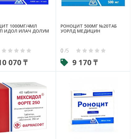
ЦИТ 1000МГ/4МЛ
РОНОЦИТ 500МГ №20ТАБ
П ИДОЛ ИЛАЧ ДОЛУМ
УОРЛД МЕДИЦИН
0
/5
10 070 ₸
9 170 ₸