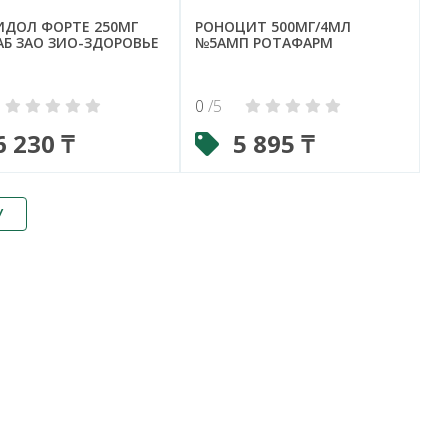
ИДОЛ ФОРТЕ 250МГ
РОНОЦИТ 500МГ/4МЛ
Б ЗАО ЗИО-ЗДОРОВЬЕ
№5АМП РОТАФАРМ
0
/5
6 230 ₸
5 895 ₸
У