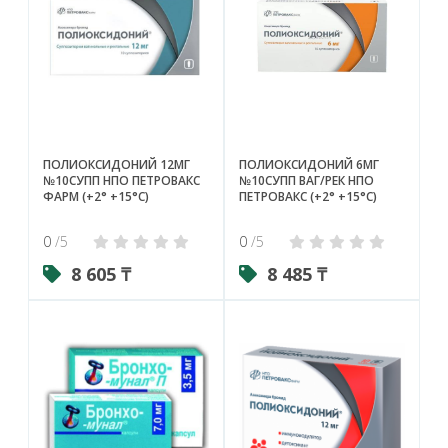
ПОЛИОКСИДОНИЙ 12МГ
ПОЛИОКСИДОНИЙ 6МГ
№10СУПП НПО ПЕТРОВАКС
№10СУПП ВАГ/РЕК НПО
ФАРМ (+2° +15°С)
ПЕТРОВАКС (+2° +15°С)
0
/5
0
/5
8 605 ₸
8 485 ₸