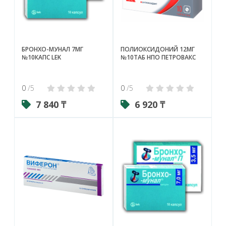
БРОНХО-МУНАЛ 7МГ
ПОЛИОКСИДОНИЙ 12МГ
№10КАПС LEK
№10ТАБ НПО ПЕТРОВАКС
0
/5
0
/5
7 840 ₸
6 920 ₸