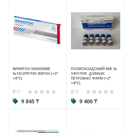
ВИФЕРОН 3000000МЕ
ПОЛИОКСИДОНИЙ 6МГ №
№10СУПП РЕК ФЕРОН (+2°
5ФЛ ПОР. Д/ИНЪЕК.
+8°С)
ПЕТРОВАКС ФАРМ (+2°
+8°С)
0
/5
0
/5
9 845 ₸
9 400 ₸