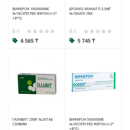
ВИФЕРОН 1000000МЕ
БРОНХО-МУНАЛ П 3,5МГ
№10СУПП РЕК ФЕРОН (+2°
№10КАПС ЛЕК
+8°С)
0
/5
0
/5
6 565 ₸
5 745 ₸
ГАЛАВИТ 25МГ №20ТАБ
ВИФЕРОН 500000МЕ
СЭЛВИМ
№10СУПП РЕК ФЕРОН (+2°
+8°С)