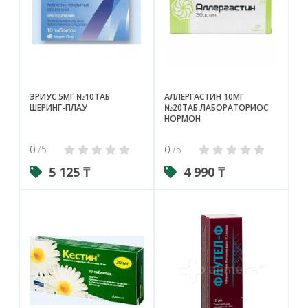
ЭРИУС 5МГ №10ТАБ
АЛЛЕРГАСТИН 10МГ
ШЕРИНГ-ПЛАУ
№20ТАБ ЛАБОРАТОРИОС
НОРМОН
0
/5
0
/5
5 125 ₸
4 990 ₸