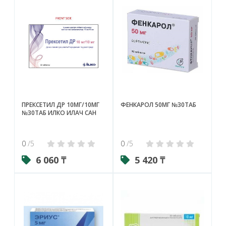
ПРЕКСЕТИЛ ДР 10МГ/10МГ
ФЕНКАРОЛ 50МГ №30ТАБ
№30ТАБ ИЛКО ИЛАЧ САН
0
/5
0
/5
6 060 ₸
5 420 ₸