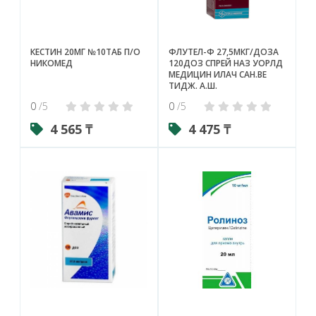
КЕСТИН 20МГ №10ТАБ П/О
ФЛУТЕЛ-Ф 27,5МКГ/ДОЗА
НИКОМЕД
120ДОЗ СПРЕЙ НАЗ УОРЛД
МЕДИЦИН ИЛАЧ САН.ВЕ
ТИДЖ. А.Ш.
0
/5
0
/5
4 565 ₸
4 475 ₸