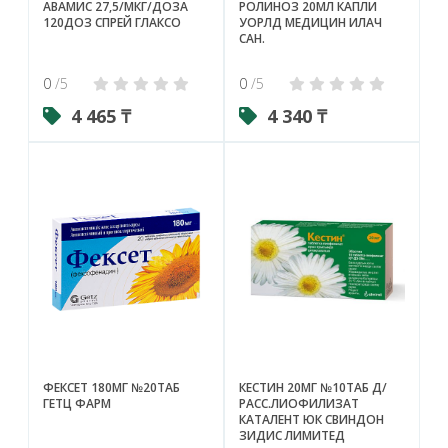
АВАМИС 27,5/МКГ/ДОЗА
РОЛИНОЗ 20МЛ КАПЛИ
120ДОЗ СПРЕЙ ГЛАКСО
УОРЛД МЕДИЦИН ИЛАЧ
САН.
0
/5
0
/5
4 465 ₸
4 340 ₸
ФЕКСЕТ 180МГ №20ТАБ
КЕСТИН 20МГ №10ТАБ Д/
ГЕТЦ ФАРМ
РАСС.ЛИОФИЛИЗАТ
КАТАЛЕНТ ЮК СВИНДОН
ЗИДИС ЛИМИТЕД