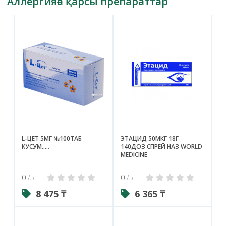
Аллергияға қарсы препараттар
L-ЦЕТ 5МГ №100ТАБ
ЭТАЦИД 50МКГ 18Г
КУСУМ.....
140ДОЗ СПРЕЙ НАЗ WORLD
MEDICINE
0
/5
0
/5
8 475 ₸
6 365 ₸