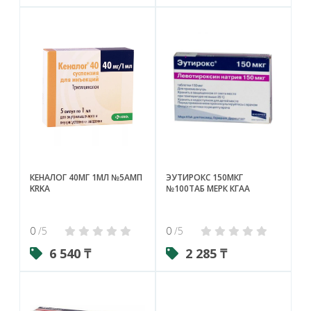
КЕНАЛОГ 40МГ 1МЛ №5АМП
ЭУТИРОКС 150МКГ
KRKA
№100ТАБ МЕРК КГАА
0
/5
0
/5
6 540 ₸
2 285 ₸