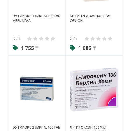
ЭУТИРОКС 75МКГ №100ТАБ
МЕТИПРЕД 4МГ №30ТАБ
МЕРК КГАА
ОРИОН
0
/5
0
/5
1 755 ₸
1 685 ₸
ЭУТИРОКС 25МКГ №100ТАБ
Л-ТИРОКСИН 100МКГ