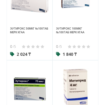
ЭУТИРОКС 50МКГ №100ТАБ
ЭУТИРОКС 100МКГ
МЕРК КГАА
№100ТАБ МЕРК КГАА
0
/5
0
/5
2 024 ₸
1 840 ₸