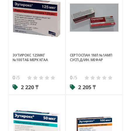
ЭУТИРОКС 125МКГ
СЕРТОСПАН 1МЛ №1АМП
№100ТАБ МЕРК КГАА
СУСП.Д/ИН. МЕФАР
0
/5
0
/5
2 220 ₸
2 205 ₸