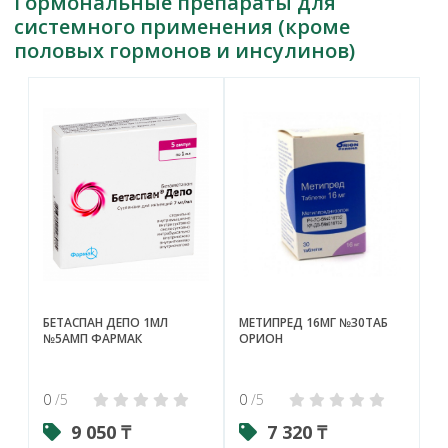
Гормональные препараты для
системного применения (кроме
половых гормонов и инсулинов)
БЕТАСПАН ДЕПО 1МЛ
МЕТИПРЕД 16МГ №30ТАБ
№5АМП ФАРМАК
ОРИОН
0
/5
0
/5
9 050 ₸
7 320 ₸