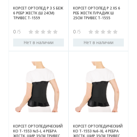
КОРСЕТ ОРТОПЕД Р 3 S БЕЖ
КОРСЕТ ОРТОПЕД Р 2 ХS 6
6 РЕБР ЖЕСТК (Ш 24СМ)
РЕБ ЖЕСТК П/РАДИК Ш
ТРИВЕС Т-1559
25СМ ТРИВЕС Т-1555
0
/5
0
/5
Нет в наличии
Нет в наличии
КОРСЕТ ОРТОПЕДИЧЕСКИЙ
КОРСЕТ ОРТОПЕДИЧЕСКИЙ
КО Т-1553 №5-L 4 РЕБРА
КО Т-1553 №6-XL 4 РЕБРА
ЖЕСТК. ШИР 35СМ ТРИВЕС
ЖЕСТК. ШИР 35СМ ТРИВЕС