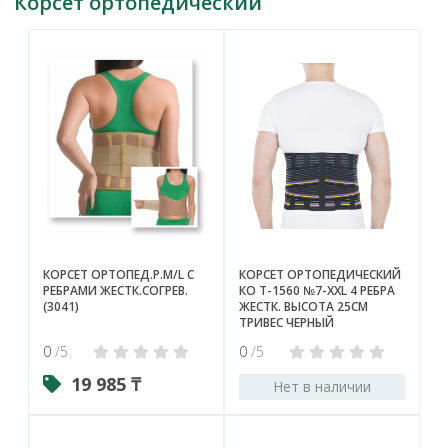
Корсет ортопедический
КОРСЕТ ОРТОПЕД.Р.M/L С
КОРСЕТ ОРТОПЕДИЧЕСКИЙ
РЕБРАМИ ЖЕСТК.СОГРЕВ.
КО Т-1560 №7-XXL 4 РЕБРА
(3041)
ЖЕСТК. ВЫСОТА 25СМ
ТРИВЕС ЧЕРНЫЙ
0
/5
0
/5
19 985 ₸
Нет в наличии