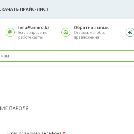
СКАЧАТЬ ПРАЙС-ЛИСТ
help@amird.kz
Обратная связь
Есть вопросы по
Отзывы, жалобы,
работе сайта?
предложения
ИЕ ПАРОЛЯ
Email или номер телефона
*