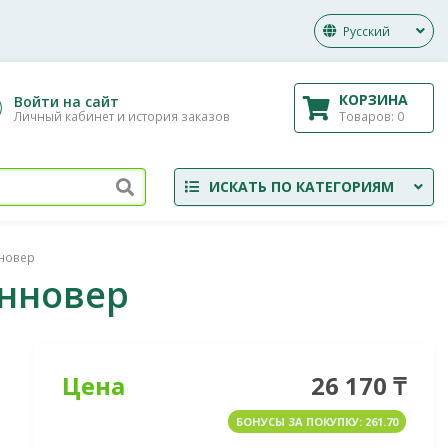
Русский
КОРЗИНА
Войти на сайт
Товаров:
0
Личный кабинет и история заказов
ИСКАТЬ ПО КАТЕГОРИЯМ
нновер
анновер
Цена
26 170 ₸
БОНУСЫ ЗА ПОКУПКУ: 261.70