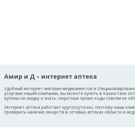
Амир и Д – интернет аптека
Удобный интернет-магазин медикаментов и специализированн
услугами нашей компании, вы можете купить в Казахстане оп
купоны на скидку и знать секретные промо коды совсем не о
Интернет-аптека работает круглосуточно, поэтому наши кл
проверить наличие лекарств в сетевых аптеках области и не