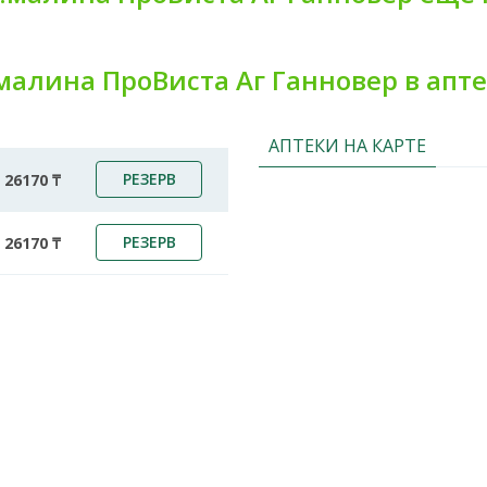
малина ПроВиста Аг Ганновер в апт
АПТЕКИ НА КАРТЕ
РЕЗЕРВ
26170 ₸
РЕЗЕРВ
26170 ₸