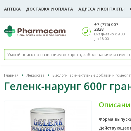
АПТЕКА
ДОСТАВКА И ОПЛАТА
АДРЕСА И КОНТАКТЫ
‎+7 (775) 007
2828
Ежедневно с 9:00
до 18:00
Главная
Лекарства
Биологически-активные добавки и гомеопа
Геленк-нарунг 600г гр
Описани
Форма выпуск
Действующее 