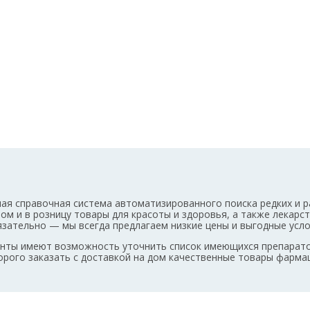
ая справочная система автоматизированного поиска редких и р
том и в розницу товары для красоты и здоровья, а также лекар
бязательно — мы всегда предлагаем низкие цены и выгодные усл
иенты имеют возможность уточнить список имеющихся препарат
дорого заказать с доставкой на дом качественные товары фарма