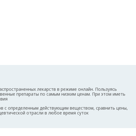
аспространенных лекарств в режиме онлайн. Пользуясь
ственные препараты по самым низким ценам. При этом иметь
овия
ов с определенным действующим веществом, сравнить цены,
цевтической отрасли в любое время суток