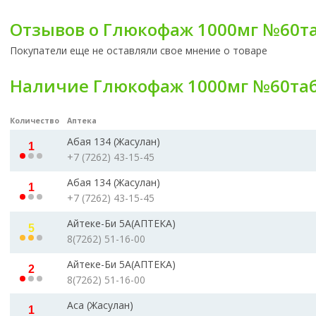
Отзывов о Глюкофаж 1000мг №60та
Покупатели еще не оставляли свое мнение о товаре
Наличие Глюкофаж 1000мг №60таб
Количество
Аптека
Абая 134 (Жасулан)
1
+7 (7262) 43-15-45
Абая 134 (Жасулан)
1
+7 (7262) 43-15-45
Айтеке-Би 5А(АПТЕКА)
5
8(7262) 51-16-00
Айтеке-Би 5А(АПТЕКА)
2
8(7262) 51-16-00
Аса (Жасулан)
1