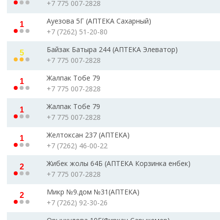
+7 775 007-2828
Ауезова 5Г (АПТЕКА Сахарный)
1
+7 (7262) 51-20-80
Байзак Батыра 244 (АПТЕКА Элеватор)
5
+7 775 007-2828
Жалпак Тобе 79
1
+7 775 007-2828
Жалпак Тобе 79
1
+7 775 007-2828
Желтоксан 237 (АПТЕКА)
1
+7 (7262) 46-00-22
Жибек жолы 64Б (АПТЕКА Корзинка енбек)
2
+7 775 007-2828
Микр №9.дом №31(АПТЕКА)
2
+7 (7262) 92-30-26