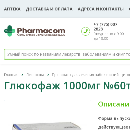
АПТЕКА
ДОСТАВКА И ОПЛАТА
АДРЕСА И КОНТАКТЫ
‎+7 (775) 007
2828
Ежедневно с 9:00
до 18:00
Главная
Лекарства
Препараты для лечения заболеваний щит
Глюкофаж 1000мг №60
Описани
Форма выпуск
Действующее 