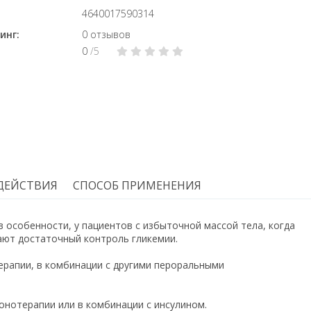
4640017590314
инг:
0 отзывов
0
/5
ДЕЙСТВИЯ
СПОСОБ ПРИМЕНЕНИЯ
в особенности, у пациентов с избыточной массой тела, когда
ают достаточный контроль гликемии.
апии, в комбинации с другими пероральными
нотерапии или в комбинации с инсулином.