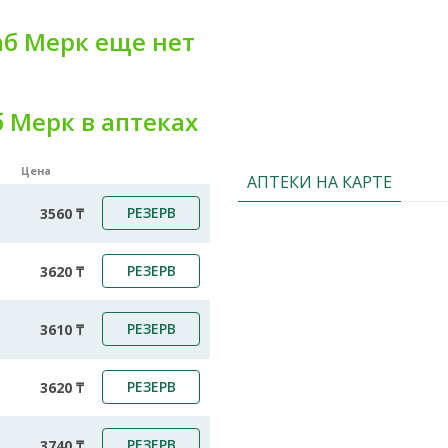
б Мерк еще нет
 Мерк в аптеках
Цена
АПТЕКИ НА КАРТЕ
РЕЗЕРВ
3560 ₸
РЕЗЕРВ
3620 ₸
РЕЗЕРВ
3610 ₸
РЕЗЕРВ
3620 ₸
РЕЗЕРВ
3740 ₸