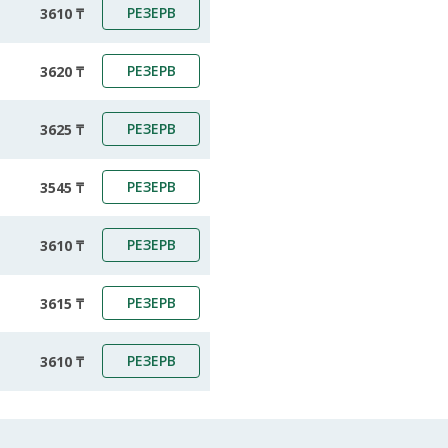
РЕЗЕРВ
3610 ₸
РЕЗЕРВ
3620 ₸
РЕЗЕРВ
3625 ₸
РЕЗЕРВ
3545 ₸
РЕЗЕРВ
3610 ₸
РЕЗЕРВ
3615 ₸
РЕЗЕРВ
3610 ₸