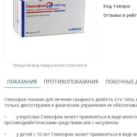
Код товара:
Отзывы и рейт
Внешний вид товара может отличаться
ПОКАЗАНИЯ
ПРОТИВОПОКАЗАНИЯ
ПОБОЧНЫЕ 
Глюкофаж показан для лечения сахарного диабета 2-го типа, 
только диетотерапия и физические упражнения не обеспечив
− у взрослых Глюкофаж может применяться в виде монотер
противодиабетическими средствами или с инсулином;
− у детей с 10 лет Глюкофаж может применяться в виде мо