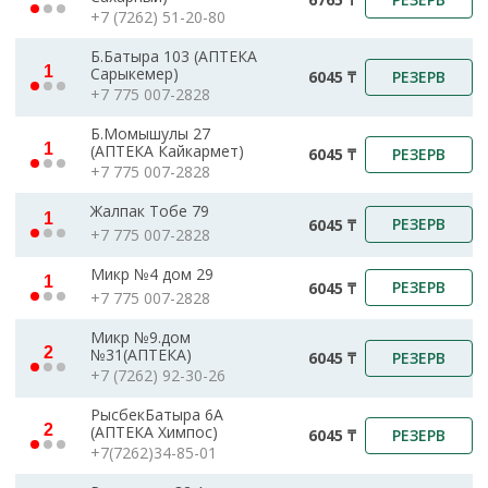
+7 (7262) 51-20-80
Б.Батыра 103 (АПТЕКА
1
Сарыкемер)
РЕЗЕРВ
6045 ₸
+7 775 007-2828
Б.Момышулы 27
1
(АПТЕКА Кайкармет)
РЕЗЕРВ
6045 ₸
+7 775 007-2828
Жалпак Тобе 79
1
РЕЗЕРВ
6045 ₸
+7 775 007-2828
Микр №4 дом 29
1
РЕЗЕРВ
6045 ₸
+7 775 007-2828
Микр №9.дом
2
№31(АПТЕКА)
РЕЗЕРВ
6045 ₸
+7 (7262) 92-30-26
РысбекБатыра 6А
2
(АПТЕКА Химпос)
РЕЗЕРВ
6045 ₸
+7(7262)34-85-01