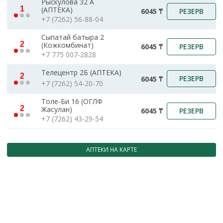
Рыскулова 32 А
1
(АПТЕКА)
РЕЗЕРВ
6045 ₸
+7 (7262) 56-88-04
Сыпатай батыра 2
2
(Кожкомбинат)
РЕЗЕРВ
6045 ₸
+7 775 007-2828
Телецентр 2Б (АПТЕКА)
2
РЕЗЕРВ
6045 ₸
+7 (7262) 54-20-70
Толе-Би 16 (ОГЛФ
2
Жасулан)
РЕЗЕРВ
6045 ₸
+7 (7262) 43-29-54
АПТЕКИ НА КАРТЕ