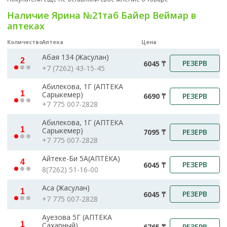
Наличие Ярина №21таб Байер Веймар в
аптеках
Количество
Аптека
Цена
Абая 134 (Жасулан)
2
РЕЗЕРВ
6045 ₸
+7 (7262) 43-15-45
Абилекова, 1Г (АПТЕКА
1
Сарыкемер)
РЕЗЕРВ
6690 ₸
+7 775 007-2828
Абилекова, 1Г (АПТЕКА
1
Сарыкемер)
РЕЗЕРВ
7095 ₸
+7 775 007-2828
Айтеке-Би 5А(АПТЕКА)
4
РЕЗЕРВ
6045 ₸
8(7262) 51-16-00
Аса (Жасулан)
1
РЕЗЕРВ
6045 ₸
+7 775 007-2828
Ауезова 5Г (АПТЕКА
1
Сахарный)
РЕЗЕРВ
6765 ₸