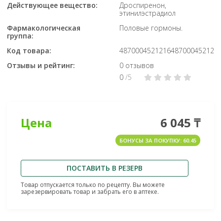
Действующее вещество:
Дроспиренон,
этинилэстрадиол
Фармакологическая
Половые гормоны.
группа:
Код товара:
487000452121648700045212
Отзывы и рейтинг:
0 отзывов
0
/5
Цена
6 045 ₸
БОНУСЫ ЗА ПОКУПКУ: 60.45
ПОСТАВИТЬ В РЕЗЕРВ
Товар отпускается только по рецепту. Вы можете
зарезервировать товар и забрать его в аптеке.