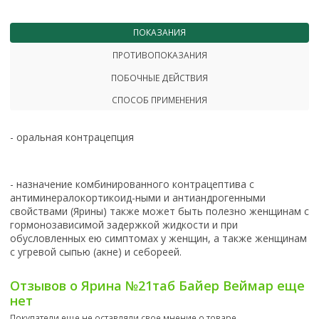
ПОКАЗАНИЯ
ПРОТИВОПОКАЗАНИЯ
ПОБОЧНЫЕ ДЕЙСТВИЯ
СПОСОБ ПРИМЕНЕНИЯ
- оральная контрацепция
- назначение комбинированного контрацептива с
антиминералокортикоид-ными и антиандрогенными
свойствами (Ярины) также может быть полезно женщинам с
гормонозависимой задержкой жидкости и при
обусловленных ею симптомах у женщин, а также женщинам
с угревой сыпью (акне) и себореей.
Отзывов о Ярина №21таб Байер Веймар еще
нет
Покупатели еще не оставляли свое мнение о товаре