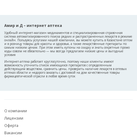
Амир и Д – интернет аптека
Удобный интернет-магазин медикаментов и специализированная справочная
система автоматизированного поиска редких и распространенных лекарств в режиме
онлайн. Пользуясь услугами нашей компании, вы можете купить в Казахстане оптом
и в розницу товары для красоты и здоровья, а также лекарственные препараты по
самым низким ценам. При этом иметь купоны на скидку и знать секретные промо
коды совсем не обязательно — мы всегда предлагаем низкие цены и выгодные
условия
Интернет-аптека работает круглосуточно, поэтому наши клиенты имеют
возможность уточнить список имеющихся препаратов с определенным
действующим веществом, сравнить цены, проверить наличие лекарств в сетевых
аптеках области и недорого заказать с доставкой на дом качественные товары
фармацевтической отрасли в любое время суток
О компании
Лицензии
Оферта
Вакансии