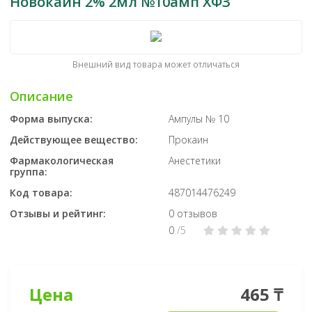
Новокаин 2% 2мл №10амп ХФЗ
Внешний вид товара может отличаться
Описание
Форма выпуска:
Ампулы № 10
Действующее вещество:
Прокаин
Фармакологическая
Анестетики
группа:
Код товара:
487014476249
Отзывы и рейтинг:
0 отзывов
0
/5
Цена
465 ₸