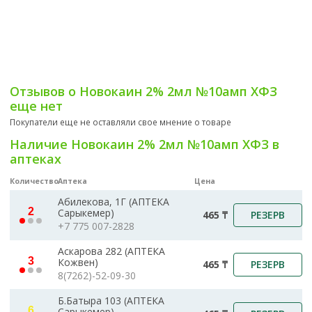
Отзывов о Новокаин 2% 2мл №10амп ХФЗ
еще нет
Покупатели еще не оставляли свое мнение о товаре
Наличие Новокаин 2% 2мл №10амп ХФЗ в
аптеках
Количество
Аптека
Цена
Абилекова, 1Г (АПТЕКА
2
Сарыкемер)
РЕЗЕРВ
465 ₸
+7 775 007-2828
Аскарова 282 (АПТЕКА
3
Кожвен)
РЕЗЕРВ
465 ₸
8(7262)-52-09-30
Б.Батыра 103 (АПТЕКА
6
Сарыкемер)