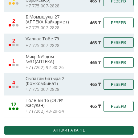
РЕЗЕРВ
465 ₸
+7 775 007-2828
Б.Момышулы 27
2
(АПТЕКА Кайкармет)
РЕЗЕРВ
465 ₸
+7 775 007-2828
Жалпак Тобе 79
2
РЕЗЕРВ
465 ₸
+7 775 007-2828
Микр №9.дом
1
№31(АПТЕКА)
РЕЗЕРВ
465 ₸
+7 (7262) 92-30-26
Сыпатай батыра 2
4
(Кожкомбинат)
РЕЗЕРВ
465 ₸
+7 775 007-2828
Толе-Би 16 (ОГЛФ
12
Жасулан)
РЕЗЕРВ
465 ₸
+7 (7262) 43-29-54
АПТЕКИ НА КАРТЕ