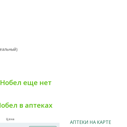
неальный)
 Нобел еще нет
обел в аптеках
Цена
АПТЕКИ НА КАРТЕ