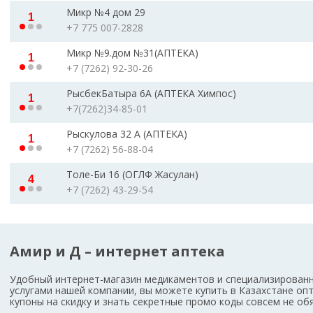
Микр №4 дом 29
1
+7 775 007-2828
Микр №9.дом №31(АПТЕКА)
1
+7 (7262) 92-30-26
РысбекБатыра 6А (АПТЕКА Химпос)
1
+7(7262)34-85-01
Рыскулова 32 А (АПТЕКА)
1
+7 (7262) 56-88-04
Толе-Би 16 (ОГЛФ Жасулан)
4
+7 (7262) 43-29-54
Амир и Д – интернет аптека
Удобный интернет-магазин медикаментов и специализированн
услугами нашей компании, вы можете купить в Казахстане оп
купоны на скидку и знать секретные промо коды совсем не о