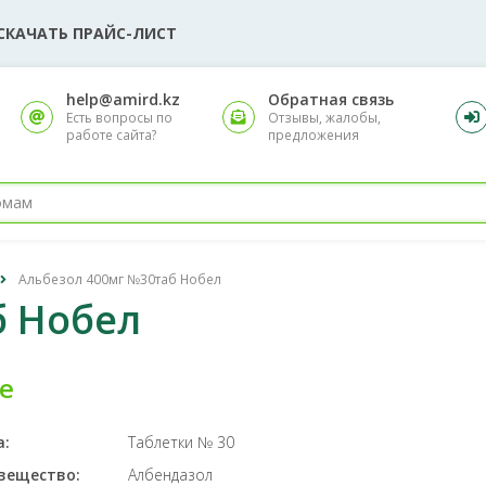
СКАЧАТЬ ПРАЙС-ЛИСТ
help@amird.kz
Обратная связь
Есть вопросы по
Отзывы, жалобы,
работе сайта?
предложения
Альбезол 400мг №30таб Нобел
б Нобел
е
а:
Таблетки № 30
вещество:
Албендазол