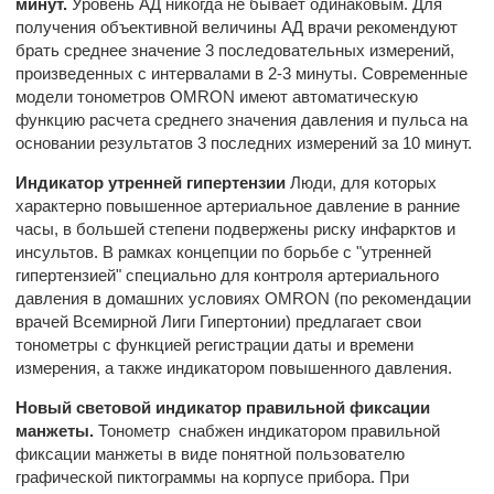
минут.
Уровень АД никогда не бывает одинаковым. Для
получения объективной величины АД врачи рекомендуют
брать среднее значение 3 последовательных измерений,
произведенных с интервалами в 2-3 минуты. Современные
модели тонометров OMRON имеют автоматическую
функцию расчета среднего значения давления и пульса на
основании результатов 3 последних измерений за 10 минут.
Индикатор утренней гипертензии
Люди, для которых
характерно повышенное артериальное давление в ранние
часы, в большей степени подвержены риску инфарктов и
инсультов. В рамках концепции по борьбе с "утренней
гипертензией" специально для контроля артериального
давления в домашних условиях OMRON (по рекомендации
врачей Всемирной Лиги Гипертонии) предлагает свои
тонометры с функцией регистрации даты и времени
измерения, а также индикатором повышенного давления.
Новый световой индикатор правильной фиксации
манжеты.
Тонометр снабжен индикатором правильной
фиксации манжеты в виде понятной пользователю
графической пиктограммы на корпусе прибора. При