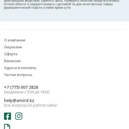
действующим веществом, сравнить цены, проверить наличие лекарств в сетевых
аптеках области и недорого заказать с доставкой на дом качественные товары
фармацевтической отрасли в любое время суток
О компании
Лицензии
Оферта
Вакансии
Адреса и контакты
Частые вопросы
‎+7 (775) 007 2828
Ежедневно с 9:00 до 18:00
help@amird.kz
Есть вопросы по работе сайта?