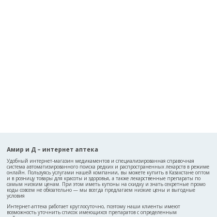
Амир и Д – интернет аптека
Удобный интернет-магазин медикаментов и специализированная справочная
система автоматизированного поиска редких и распространенных лекарств в режиме
онлайн. Пользуясь услугами нашей компании, вы можете купить в Казахстане оптом
и в розницу товары для красоты и здоровья, а также лекарственные препараты по
самым низким ценам. При этом иметь купоны на скидку и знать секретные промо
коды совсем не обязательно — мы всегда предлагаем низкие цены и выгодные
условия
Интернет-аптека работает круглосуточно, поэтому наши клиенты имеют
возможность уточнить список имеющихся препаратов с определенным