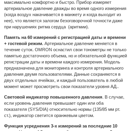
максимально комфортно и быстро. Прибор измеряет
артериальное давление дважды во время одного измерения
(когда воздух накачивается в манжету и когда выходит из
нее), что является залогом безоговорочной точности даже
при нарушениях ритма сердца (аритмии).
Память на 60 измерений с регистрацией даты и времени
+ гостевой режим.
Артериальное давление меняется в
течение суток. OMRON оснастил свои тонометры не только
памятью достаточного объема, но и обязательной функцией
регистрации даты и времени каждого измерения. Модель
предназначена для мониторинга и контроля артериального
давления двумя пользователями. Данные сохраняются в
двух отдельных ячейках, и каждый пользователь в любой
момент может просмотреть свои показатели уровня АД..
Световой индикатор повышенного давления
. В случае,
если уровень давления превышает один или оба
показателя (SYS/DIA) относительно нормы (135/85 мм рт.
ст.), индикатор светится оранжевым цветом.
Функция усреднения 3-х измерений за последние 10