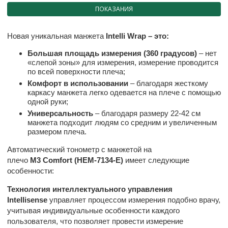
ПОКАЗАНИЯ
Новая уникальная манжета
Intelli Wrap – это:
Большая площадь измерения (360 градусов)
– нет
«слепой зоны» для измерения, измерение проводится
по всей поверхности плеча;
Комфорт в использовании
– благодаря жесткому
каркасу манжета легко одевается на плече с помощью
одной руки;
Универсальность
– благодаря размеру 22-42 см
манжета подходит людям со средним и увеличенным
размером плеча.
Автоматический тонометр с манжетой на
плечо
M
3
Comfort
(
HEM
-7134-
E
)
имеет следующие
особенности:
Технология интеллектуального управления
Intellisense
управляет процессом измерения подобно врачу,
учитывая индивидуальные особенности каждого
пользователя, что позволяет провести измерение