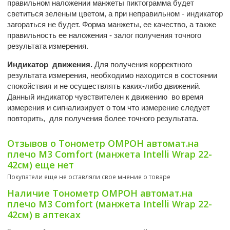
правильном наложении манжеты пиктограмма будет
светиться зеленым цветом, а при неправильном - индикатор
загораться не будет. Форма манжеты, ее качество, а также
правильность ее наложения - залог получения точного
результата измерения.
Индикатор движения.
Для получения корректного
результата измерения, необходимо находится в состоянии
спокойствия и не осуществлять каких-либо движений.
Данный индикатор чувствителен к движению во время
измерения и сигнализирует о том что измерение следует
повторить, для получения более точного результата.
Отзывов о Тонометр ОМРОН автомат.на
плечо M3 Comfort (манжета Intelli Wrap 22-
42см) еще нет
Покупатели еще не оставляли свое мнение о товаре
Наличие Тонометр ОМРОН автомат.на
плечо M3 Comfort (манжета Intelli Wrap 22-
42см) в аптеках