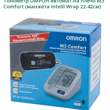
Тонометр ОМРОН автомат.на плечо M3
Comfort (манжета Intelli Wrap 22-42см)