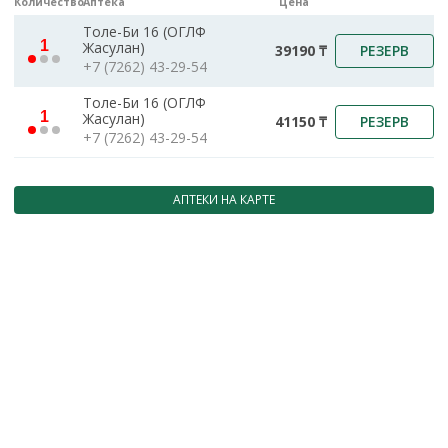
Количество
Аптека
Цена
Толе-Би 16 (ОГЛФ
1
Жасулан)
РЕЗЕРВ
39190 ₸
+7 (7262) 43-29-54
Толе-Би 16 (ОГЛФ
1
Жасулан)
РЕЗЕРВ
41150 ₸
+7 (7262) 43-29-54
АПТЕКИ НА КАРТЕ