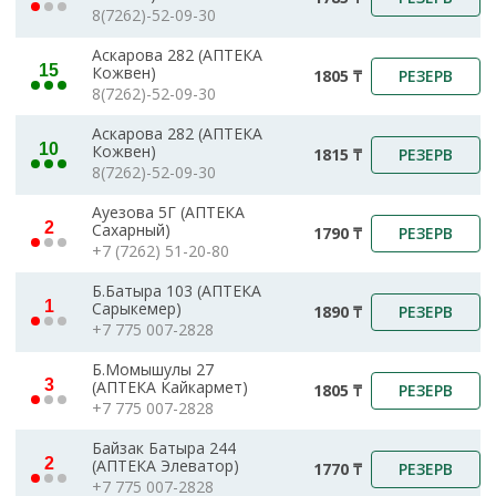
8(7262)-52-09-30
Аскарова 282 (АПТЕКА
15
Кожвен)
РЕЗЕРВ
1805 ₸
8(7262)-52-09-30
Аскарова 282 (АПТЕКА
10
Кожвен)
РЕЗЕРВ
1815 ₸
8(7262)-52-09-30
Ауезова 5Г (АПТЕКА
2
Сахарный)
РЕЗЕРВ
1790 ₸
+7 (7262) 51-20-80
Б.Батыра 103 (АПТЕКА
1
Сарыкемер)
РЕЗЕРВ
1890 ₸
+7 775 007-2828
Б.Момышулы 27
3
(АПТЕКА Кайкармет)
РЕЗЕРВ
1805 ₸
+7 775 007-2828
Байзак Батыра 244
2
(АПТЕКА Элеватор)
РЕЗЕРВ
1770 ₸
+7 775 007-2828