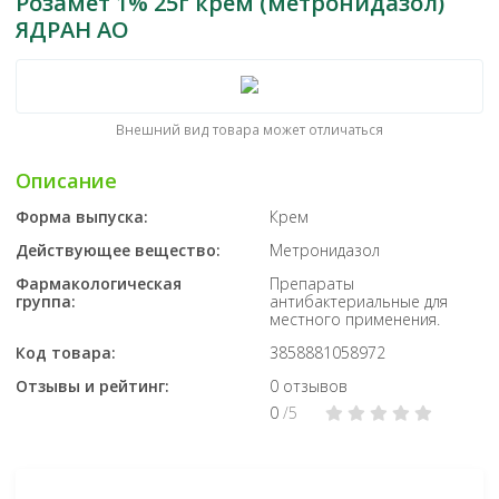
Розамет 1% 25г крем (метронидазол)
ЯДРАН АО
Внешний вид товара может отличаться
Описание
Форма выпуска:
Крем
Действующее вещество:
Метронидазол
Фармакологическая
Препараты
группа:
антибактериальные для
местного применения.
Код товара:
3858881058972
Отзывы и рейтинг:
0 отзывов
0
/5