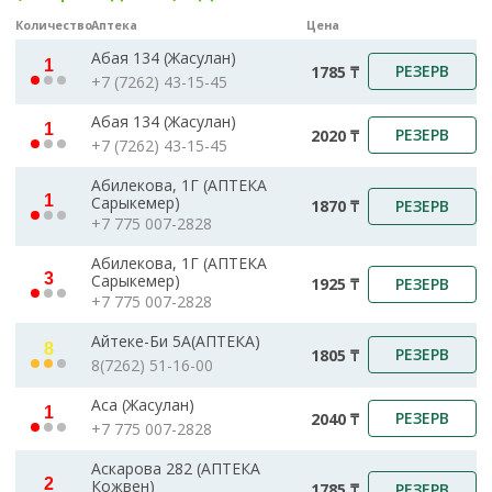
Количество
Аптека
Цена
Абая 134 (Жасулан)
1
РЕЗЕРВ
1785 ₸
+7 (7262) 43-15-45
Абая 134 (Жасулан)
1
РЕЗЕРВ
2020 ₸
+7 (7262) 43-15-45
Абилекова, 1Г (АПТЕКА
1
Сарыкемер)
РЕЗЕРВ
1870 ₸
+7 775 007-2828
Абилекова, 1Г (АПТЕКА
3
Сарыкемер)
РЕЗЕРВ
1925 ₸
+7 775 007-2828
Айтеке-Би 5А(АПТЕКА)
8
РЕЗЕРВ
1805 ₸
8(7262) 51-16-00
Аса (Жасулан)
1
РЕЗЕРВ
2040 ₸
+7 775 007-2828
Аскарова 282 (АПТЕКА
2
Кожвен)
РЕЗЕРВ
1785 ₸