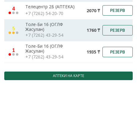
Телецентр 2Б (АПТЕКА)
4
РЕЗЕРВ
2070 ₸
+7 (7262) 54-20-70
Толе-Би 16 (ОГЛФ
5
Жасулан)
РЕЗЕРВ
1760 ₸
+7 (7262) 43-29-54
Толе-Би 16 (ОГЛФ
1
Жасулан)
РЕЗЕРВ
1935 ₸
+7 (7262) 43-29-54
АПТЕКИ НА КАРТЕ