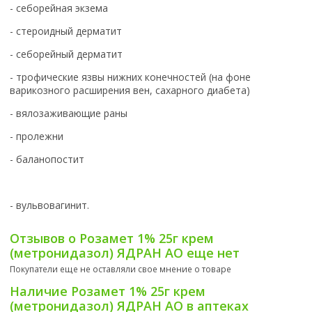
- себорейная экзема
- стероидный дерматит
- себорейный дерматит
- трофические язвы нижних конечностей (на фоне
варикозного расширения вен, сахарного диабета)
- вялозаживающие раны
- пролежни
- баланопостит
- вульвовагинит.
Отзывов о Розамет 1% 25г крем
(метронидазол) ЯДРАН АО еще нет
Покупатели еще не оставляли свое мнение о товаре
Наличие Розамет 1% 25г крем
(метронидазол) ЯДРАН АО в аптеках