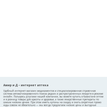
Амир и Д – интернет аптека
Удобный интернет-магазин медикаментов и специализированная справочная
система автоматизированного поиска редких и распространенных лекарств в режиме
онлайн. Пользуясь услугами нашей компании, вы можете купить в Казахстане оптом
и в розницу товары для красоты и здоровья, а также лекарственные препараты по
самым низким ценам. При этом иметь купоны на скидку и знать секретные промо
коды совсем не обязательно — мы всегда предлагаем низкие цены и выгодные