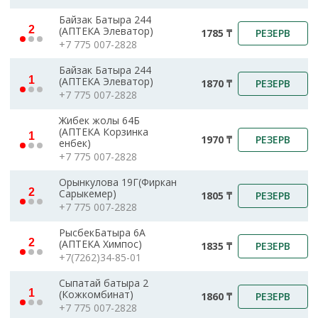
Байзак Батыра 244
2
(АПТЕКА Элеватор)
РЕЗЕРВ
1785 ₸
+7 775 007-2828
Байзак Батыра 244
1
(АПТЕКА Элеватор)
РЕЗЕРВ
1870 ₸
+7 775 007-2828
Жибек жолы 64Б
(АПТЕКА Корзинка
1
РЕЗЕРВ
1970 ₸
енбек)
+7 775 007-2828
Орынкулова 19Г(Фиркан
2
Сарыкемер)
РЕЗЕРВ
1805 ₸
+7 775 007-2828
РысбекБатыра 6А
2
(АПТЕКА Химпос)
РЕЗЕРВ
1835 ₸
+7(7262)34-85-01
Сыпатай батыра 2
1
(Кожкомбинат)
РЕЗЕРВ
1860 ₸
+7 775 007-2828