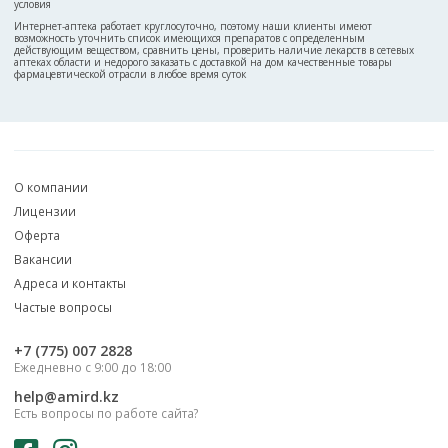
условия
Интернет-аптека работает круглосуточно, поэтому наши клиенты имеют
возможность уточнить список имеющихся препаратов с определенным
действующим веществом, сравнить цены, проверить наличие лекарств в сетевых
аптеках области и недорого заказать с доставкой на дом качественные товары
фармацевтической отрасли в любое время суток
О компании
Лицензии
Оферта
Вакансии
Адреса и контакты
Частые вопросы
‎+7 (775) 007 2828
Ежедневно с 9:00 до 18:00
help@amird.kz
Есть вопросы по работе сайта?