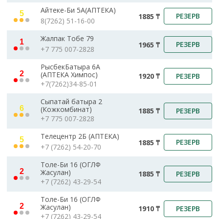
Айтеке-Би 5А(АПТЕКА)
5
РЕЗЕРВ
1885 ₸
8(7262) 51-16-00
Жалпак Тобе 79
1
РЕЗЕРВ
1965 ₸
+7 775 007-2828
РысбекБатыра 6А
2
(АПТЕКА Химпос)
РЕЗЕРВ
1920 ₸
+7(7262)34-85-01
Сыпатай батыра 2
6
(Кожкомбинат)
РЕЗЕРВ
1885 ₸
+7 775 007-2828
Телецентр 2Б (АПТЕКА)
5
РЕЗЕРВ
1885 ₸
+7 (7262) 54-20-70
Толе-Би 16 (ОГЛФ
2
Жасулан)
РЕЗЕРВ
1885 ₸
+7 (7262) 43-29-54
Толе-Би 16 (ОГЛФ
2
Жасулан)
РЕЗЕРВ
1910 ₸
+7 (7262) 43-29-54