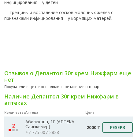
инфицирования – у детей
- трещины и воспаление сосков молочных желёз с
признаками инфицирования – у кормящих матерей.
Отзывов о Депантол 30г крем Нижфарм еще
нет
Покупатели еще не оставляли свое мнение о товаре
Наличие Депантол 30г крем Нижфарм в
аптеках
Количество
Аптека
Цена
Абилекова, 1Г (АПТЕКА
2
Сарыкемер)
РЕЗЕРВ
2000 ₸
+7 775 007-2828