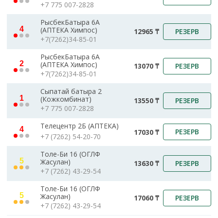
+7 775 007-2828
РысбекБатыра 6А
4
(АПТЕКА Химпос)
РЕЗЕРВ
12965 ₸
+7(7262)34-85-01
РысбекБатыра 6А
2
(АПТЕКА Химпос)
РЕЗЕРВ
13070 ₸
+7(7262)34-85-01
Сыпатай батыра 2
1
(Кожкомбинат)
РЕЗЕРВ
13550 ₸
+7 775 007-2828
Телецентр 2Б (АПТЕКА)
4
РЕЗЕРВ
17030 ₸
+7 (7262) 54-20-70
Толе-Би 16 (ОГЛФ
5
Жасулан)
РЕЗЕРВ
13630 ₸
+7 (7262) 43-29-54
Толе-Би 16 (ОГЛФ
5
Жасулан)
РЕЗЕРВ
17060 ₸
+7 (7262) 43-29-54