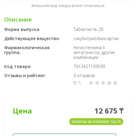
Внешний вид товара может отличаться
Описание
Форма выпуска:
Таблетки № 28
Действующее вещество:
сакубитрил/валсартан
Фармакологическая
Ангиотензина II
группа:
антагонисты, другие
комбинации
Код товара:
7613421139599
Отзывы и рейтинг:
0 отзывов
0
/5
Цена
12 675 ₸
БОНУСЫ ЗА ПОКУПКУ: 126.75