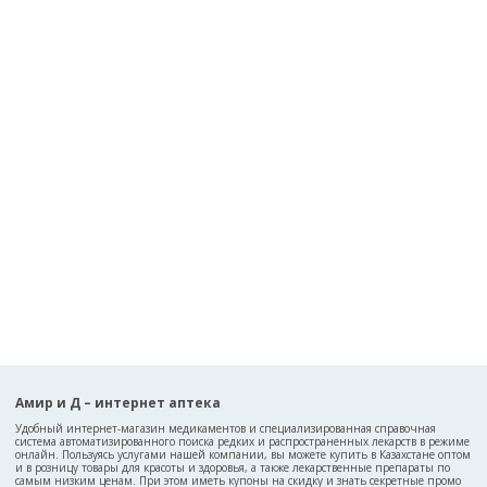
Амир и Д – интернет аптека
Удобный интернет-магазин медикаментов и специализированная справочная
система автоматизированного поиска редких и распространенных лекарств в режиме
онлайн. Пользуясь услугами нашей компании, вы можете купить в Казахстане оптом
и в розницу товары для красоты и здоровья, а также лекарственные препараты по
самым низким ценам. При этом иметь купоны на скидку и знать секретные промо