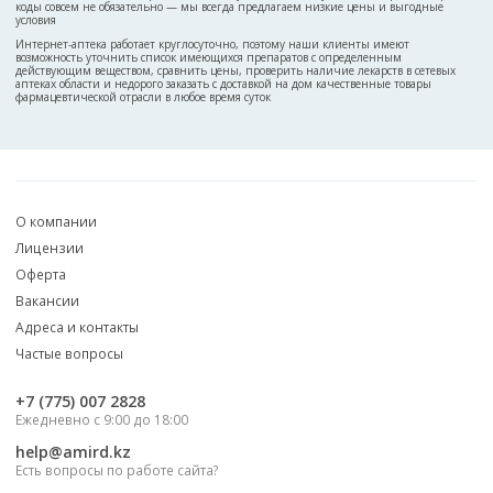
коды совсем не обязательно — мы всегда предлагаем низкие цены и выгодные
условия
Интернет-аптека работает круглосуточно, поэтому наши клиенты имеют
возможность уточнить список имеющихся препаратов с определенным
действующим веществом, сравнить цены, проверить наличие лекарств в сетевых
аптеках области и недорого заказать с доставкой на дом качественные товары
фармацевтической отрасли в любое время суток
О компании
Лицензии
Оферта
Вакансии
Адреса и контакты
Частые вопросы
‎+7 (775) 007 2828
Ежедневно с 9:00 до 18:00
help@amird.kz
Есть вопросы по работе сайта?