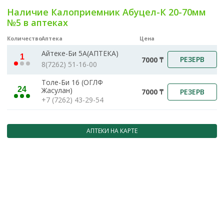
Наличие Калоприемник Абуцел-К 20-70мм
№5 в аптеках
Количество
Аптека
Цена
Айтеке-Би 5А(АПТЕКА)
1
РЕЗЕРВ
7000 ₸
8(7262) 51-16-00
Толе-Би 16 (ОГЛФ
24
Жасулан)
РЕЗЕРВ
7000 ₸
+7 (7262) 43-29-54
АПТЕКИ НА КАРТЕ