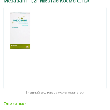
Мезавант 1,2г №60таб Космо С.П.А.
Внешний вид товара может отличаться
Описание