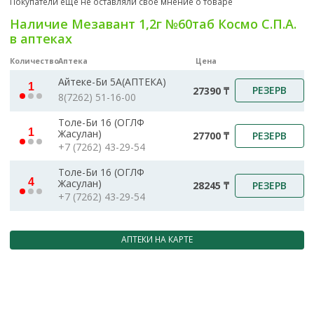
Покупатели еще не оставляли свое мнение о товаре
Наличие Мезавант 1,2г №60таб Космо С.П.А.
в аптеках
Количество
Аптека
Цена
Айтеке-Би 5А(АПТЕКА)
1
РЕЗЕРВ
27390 ₸
8(7262) 51-16-00
Толе-Би 16 (ОГЛФ
1
Жасулан)
РЕЗЕРВ
27700 ₸
+7 (7262) 43-29-54
Толе-Би 16 (ОГЛФ
4
Жасулан)
РЕЗЕРВ
28245 ₸
+7 (7262) 43-29-54
АПТЕКИ НА КАРТЕ