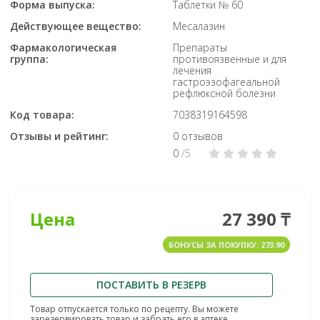
Форма выпуска:
Таблетки № 60
Действующее вещество:
Месалазин
Фармакологическая
Препараты
группа:
противоязвенные и для
лечения
гастроэзофагеальной
рефлюксной болезни
Код товара:
7038319164598
Отзывы и рейтинг:
0 отзывов
0
/5
Цена
27 390 ₸
БОНУСЫ ЗА ПОКУПКУ: 273.90
ПОСТАВИТЬ В РЕЗЕРВ
Товар отпускается только по рецепту. Вы можете
зарезервировать товар и забрать его в аптеке.