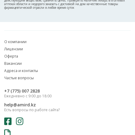
действующим веществом, сравнить цены, проверить наличие лекарств в сетевых
аптеках области и недорого заказать с доставкой на дом качественные товары
фармацевтической отрасли в любое время суток
О компании
Лицензии
Оферта
Вакансии
Адреса и контакты
Частые вопросы
‎+7 (775) 007 2828
Ежедневно с 9:00 до 18:00
help@amird.kz
Есть вопросы по работе сайта?