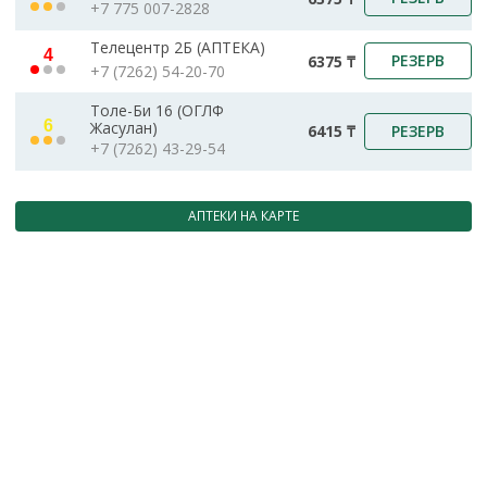
+7 775 007-2828
Телецентр 2Б (АПТЕКА)
4
РЕЗЕРВ
6375 ₸
+7 (7262) 54-20-70
Толе-Би 16 (ОГЛФ
6
Жасулан)
РЕЗЕРВ
6415 ₸
+7 (7262) 43-29-54
АПТЕКИ НА КАРТЕ