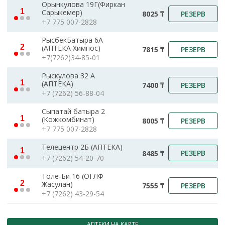
Орынкулова 19Г(Фиркан
1
Сарыкемер)
РЕЗЕРВ
8025 ₸
+7 775 007-2828
РысбекБатыра 6А
2
(АПТЕКА Химпос)
РЕЗЕРВ
7815 ₸
+7(7262)34-85-01
Рыскулова 32 А
1
(АПТЕКА)
РЕЗЕРВ
7400 ₸
+7 (7262) 56-88-04
Сыпатай батыра 2
1
(Кожкомбинат)
РЕЗЕРВ
8005 ₸
+7 775 007-2828
Телецентр 2Б (АПТЕКА)
1
РЕЗЕРВ
8485 ₸
+7 (7262) 54-20-70
Толе-Би 16 (ОГЛФ
2
Жасулан)
РЕЗЕРВ
7555 ₸
+7 (7262) 43-29-54
АПТЕКИ НА КАРТЕ