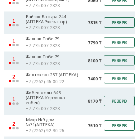
РЕЗЕРВ
8060 ₸
+7 775 007-2828
Байзак Батыра 244
1
(АПТЕКА Элеватор)
РЕЗЕРВ
7815 ₸
+7 775 007-2828
Жалпак Тобе 79
1
РЕЗЕРВ
7790 ₸
+7 775 007-2828
Жалпак Тобе 79
1
РЕЗЕРВ
8100 ₸
+7 775 007-2828
Желтоксан 237 (АПТЕКА)
2
РЕЗЕРВ
7400 ₸
+7 (7262) 46-00-22
Жибек жолы 64Б
(АПТЕКА Корзинка
1
РЕЗЕРВ
8170 ₸
енбек)
+7 775 007-2828
Микр №9.дом
2
№31(АПТЕКА)
РЕЗЕРВ
7510 ₸
+7 (7262) 92-30-26