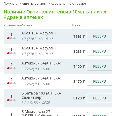
Покупатели еще не оставляли свое мнение о товаре
Наличие Оптинол интенсив 10мл капли гл
Ядран в аптеках
Количество
Аптека
Цена
Абая 134 (Жасулан)
1
РЕЗЕРВ
7695 ₸
+7 (7262) 43-15-45
Абая 134 (Жасулан)
1
РЕЗЕРВ
8055 ₸
+7 (7262) 43-15-45
Айтеке-Би 5А(АПТЕКА)
2
РЕЗЕРВ
7400 ₸
8(7262) 51-16-00
Айтеке-Би 5А(АПТЕКА)
2
РЕЗЕРВ
8470 ₸
8(7262) 51-16-00
Б.Батыра 103 (АПТЕКА
1
Сарыкемер)
РЕЗЕРВ
8120 ₸
+7 775 007-2828
Б.Момышулы 27
1
(АПТЕКА Кайкармет)