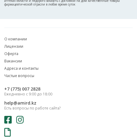
аптеках области и недорого заказать с доставкой на дом качественные товары
фармацевтической отрасли в любое время суток
О компании
Лицензии
Оферта
Вакансии
Адреса и контакты
Частые вопросы
‎+7 (775) 007 2828
Ежедневно с 9:00 до 18:00
help@amird.kz
Есть вопросы по работе сайта?