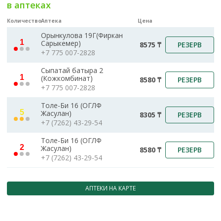
в аптеках
Количество
Аптека
Цена
Орынкулова 19Г(Фиркан
1
Сарыкемер)
РЕЗЕРВ
8575 ₸
+7 775 007-2828
Сыпатай батыра 2
1
(Кожкомбинат)
РЕЗЕРВ
8580 ₸
+7 775 007-2828
Толе-Би 16 (ОГЛФ
5
Жасулан)
РЕЗЕРВ
8305 ₸
+7 (7262) 43-29-54
Толе-Би 16 (ОГЛФ
2
Жасулан)
РЕЗЕРВ
8580 ₸
+7 (7262) 43-29-54
АПТЕКИ НА КАРТЕ