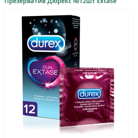
Презерватив Дюрекс №12шт Extase