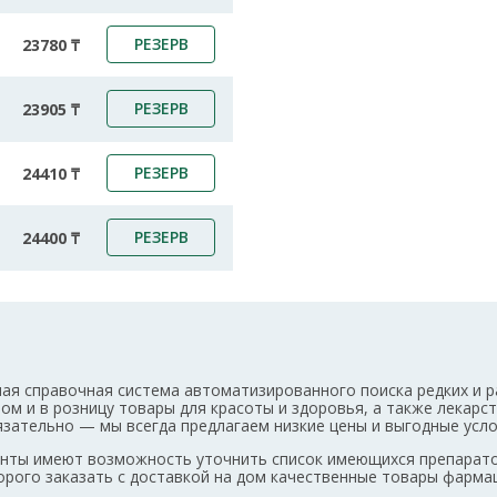
РЕЗЕРВ
23780 ₸
РЕЗЕРВ
23905 ₸
РЕЗЕРВ
24410 ₸
РЕЗЕРВ
24400 ₸
ая справочная система автоматизированного поиска редких и р
том и в розницу товары для красоты и здоровья, а также лекар
бязательно — мы всегда предлагаем низкие цены и выгодные усл
иенты имеют возможность уточнить список имеющихся препарат
дорого заказать с доставкой на дом качественные товары фарма