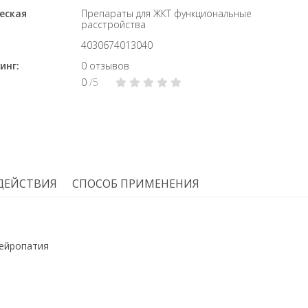
еская
Препараты для ЖКТ функциональные
расстройства
4030674013040
инг:
0 отзывов
0
/5
ДЕЙСТВИЯ
СПОСОБ ПРИМЕНЕНИЯ
нейропатия