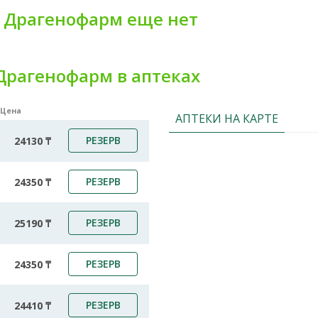
 Драгенофарм еще нет
Драгенофарм в аптеках
Цена
АПТЕКИ НА КАРТЕ
РЕЗЕРВ
24130 ₸
РЕЗЕРВ
24350 ₸
РЕЗЕРВ
25190 ₸
РЕЗЕРВ
24350 ₸
РЕЗЕРВ
24410 ₸