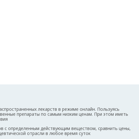
аспространенных лекарств в режиме онлайн. Пользуясь
ственные препараты по самым низким ценам. При этом иметь
овия
ов с определенным действующим веществом, сравнить цены,
цевтической отрасли в любое время суток