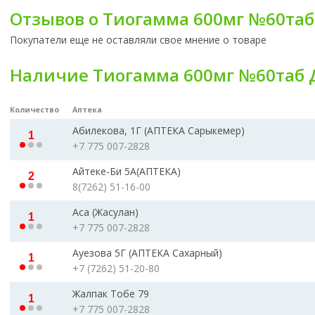
Отзывов о Тиогамма 600мг №60таб
Покупатели еще не оставляли свое мнение о товаре
Наличие Тиогамма 600мг №60таб 
Количество
Аптека
Абилекова, 1Г (АПТЕКА Сарыкемер)
1
+7 775 007-2828
Айтеке-Би 5А(АПТЕКА)
2
8(7262) 51-16-00
Аса (Жасулан)
1
+7 775 007-2828
Ауезова 5Г (АПТЕКА Сахарный)
1
+7 (7262) 51-20-80
Жалпак Тобе 79
1
+7 775 007-2828