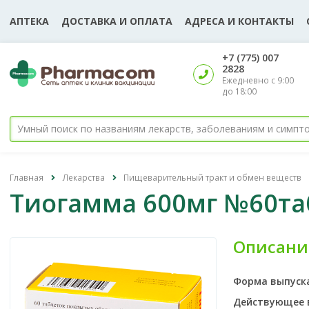
АПТЕКА
ДОСТАВКА И ОПЛАТА
АДРЕСА И КОНТАКТЫ
‎+7 (775) 007
2828
Ежедневно с 9:00
до 18:00
Главная
Лекарства
Пищеварительный тракт и обмен веществ
Тиогамма 600мг №60та
Описани
Форма выпуск
Действующее 