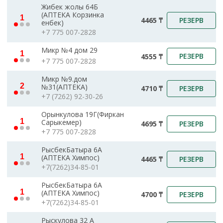
Жибек жолы 64Б
(АПТЕКА Корзинка
1
РЕЗЕРВ
4465 ₸
енбек)
+7 775 007-2828
Микр №4 дом 29
1
РЕЗЕРВ
4555 ₸
+7 775 007-2828
Микр №9.дом
2
№31(АПТЕКА)
РЕЗЕРВ
4710 ₸
+7 (7262) 92-30-26
Орынкулова 19Г(Фиркан
1
Сарыкемер)
РЕЗЕРВ
4695 ₸
+7 775 007-2828
РысбекБатыра 6А
1
(АПТЕКА Химпос)
РЕЗЕРВ
4465 ₸
+7(7262)34-85-01
РысбекБатыра 6А
1
(АПТЕКА Химпос)
РЕЗЕРВ
4700 ₸
+7(7262)34-85-01
Рыскулова 32 А