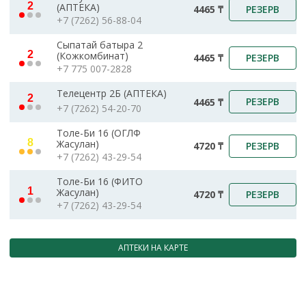
2
(АПТЕКА)
РЕЗЕРВ
4465 ₸
+7 (7262) 56-88-04
Сыпатай батыра 2
2
(Кожкомбинат)
РЕЗЕРВ
4465 ₸
+7 775 007-2828
Телецентр 2Б (АПТЕКА)
2
РЕЗЕРВ
4465 ₸
+7 (7262) 54-20-70
Толе-Би 16 (ОГЛФ
8
Жасулан)
РЕЗЕРВ
4720 ₸
+7 (7262) 43-29-54
Толе-Би 16 (ФИТО
1
Жасулан)
РЕЗЕРВ
4720 ₸
+7 (7262) 43-29-54
АПТЕКИ НА КАРТЕ