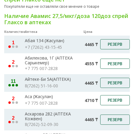
Покупатели еще не оставляли свое мнение о товаре
Наличие Авамис 27,5/мкг/доза 120доз спрей
Глаксо в аптеках
Количество
Аптека
Цена
Абая 134 (Жасулан)
1
РЕЗЕРВ
4465 ₸
+7 (7262) 43-15-45
Абилекова, 1Г (АПТЕКА
2
Сарыкемер)
РЕЗЕРВ
4555 ₸
+7 775 007-2828
Айтеке-Би 5А(АПТЕКА)
11
РЕЗЕРВ
4465 ₸
8(7262) 51-16-00
Аса (Жасулан)
2
РЕЗЕРВ
4710 ₸
+7 775 007-2828
Аскарова 282 (АПТЕКА
2
Кожвен)
РЕЗЕРВ
4465 ₸
8(7262)-52-09-30