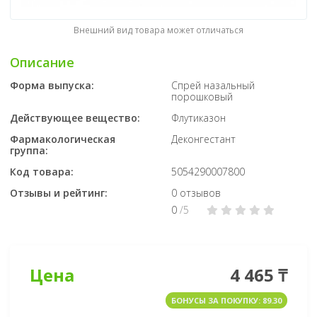
Внешний вид товара может отличаться
Описание
Форма выпуска:
Спрей назальный
порошковый
Действующее вещество:
Флутиказон
Фармакологическая
Деконгестант
группа:
Код товара:
5054290007800
Отзывы и рейтинг:
0 отзывов
0
/5
Цена
4 465 ₸
БОНУСЫ ЗА ПОКУПКУ: 89.30