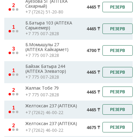
Ауезова 5Г (АПТЕКА
2
Сахарный)
РЕЗЕРВ
4465 ₸
+7 (7262) 51-20-80
Б.Батыра 103 (АПТЕКА
1
Сарыкемер)
РЕЗЕРВ
4465 ₸
+7 775 007-2828
Б.Момышулы 27
3
(АПТЕКА Кайкармет)
РЕЗЕРВ
4700 ₸
+7 775 007-2828
Байзак Батыра 244
1
(АПТЕКА Элеватор)
РЕЗЕРВ
4465 ₸
+7 775 007-2828
Жалпак Тобе 79
2
РЕЗЕРВ
4465 ₸
+7 775 007-2828
Желтоксан 237 (АПТЕКА)
1
РЕЗЕРВ
4465 ₸
+7 (7262) 46-00-22
Желтоксан 237 (АПТЕКА)
2
РЕЗЕРВ
4675 ₸
+7 (7262) 46-00-22