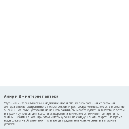
Амир и Д – интернет аптека
Удобный интернет-магазин медикаментов и специализированная справочная
система автоматизированного поиска редких и распространенных лекарств в режиме
онлайн. Пользуясь услугами нашей компании, вы можете купить в Казахстане оптом
и в розницу товары для красоты и здоровья, а также лекарственные препараты по
самым низким ценам. При этом иметь купоны на скидку и знать секретные промо
коды совсем не обязательно — мы всегда предлагаем низкие цены и выгодные
условия