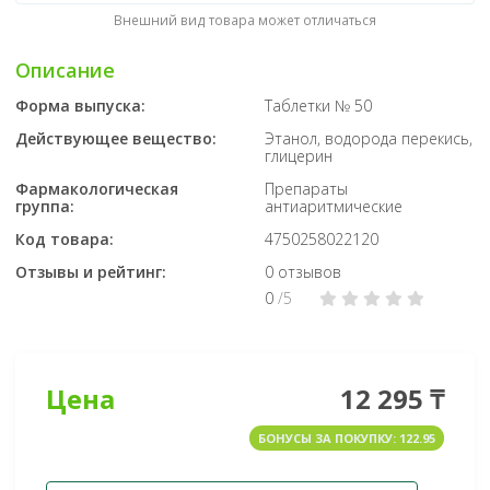
Внешний вид товара может отличаться
Описание
Форма выпуска:
Таблетки № 50
Действующее вещество:
Этанол, водорода перекись,
глицерин
Фармакологическая
Препараты
группа:
антиаритмические
Код товара:
4750258022120
Отзывы и рейтинг:
0 отзывов
0
/5
Цена
12 295 ₸
БОНУСЫ ЗА ПОКУПКУ: 122.95