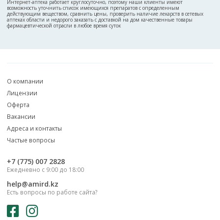
Интернет-аптека работает круглосуточно, поэтому наши клиенты имеют
возможность уточнить список имеющихся препаратов с определенным
действующим веществом, сравнить цены, проверить наличие лекарств в сетевых
аптеках области и недорого заказать с доставкой на дом качественные товары
фармацевтической отрасли в любое время суток
О компании
Лицензии
Оферта
Вакансии
Адреса и контакты
Частые вопросы
‎+7 (775) 007 2828
Ежедневно с 9:00 до 18:00
help@amird.kz
Есть вопросы по работе сайта?