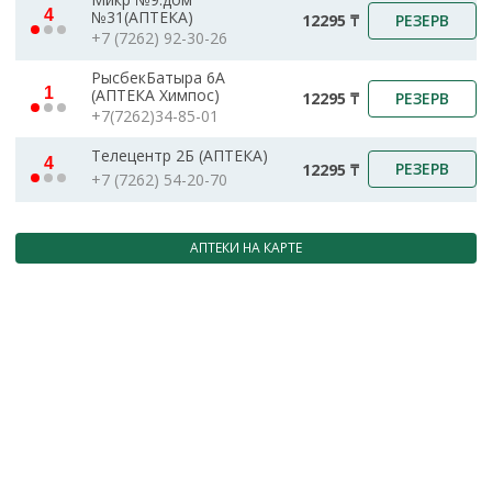
4
№31(АПТЕКА)
РЕЗЕРВ
12295 ₸
+7 (7262) 92-30-26
РысбекБатыра 6А
1
(АПТЕКА Химпос)
РЕЗЕРВ
12295 ₸
+7(7262)34-85-01
Телецентр 2Б (АПТЕКА)
4
РЕЗЕРВ
12295 ₸
+7 (7262) 54-20-70
АПТЕКИ НА КАРТЕ