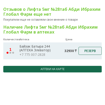
Отзывов о Лифта 5мг №28таб Абди Ибрахим
Глобал Фарм еще нет
Покупатели еще не оставляли свое мнение о товаре
Наличие Лифта 5мг №28таб Абди Ибрахим
Глобал Фарм в аптеках
Количество
Аптека
Цена
Байзак Батыра 244
1
(АПТЕКА Элеватор)
РЕЗЕРВ
32930 ₸
+7 775 007-2828
АПТЕКИ НА КАРТЕ