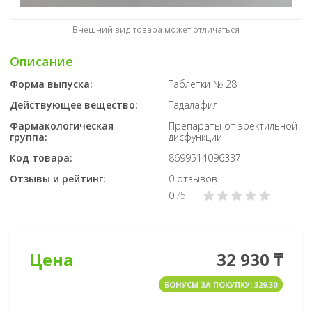
Внешний вид товара может отличаться
Описание
Форма выпуска:
Таблетки № 28
Действующее вещество:
Тадалафил
Фармакологическая
Препараты от эректильной
группа:
дисфункции
Код товара:
8699514096337
Отзывы и рейтинг:
0 отзывов
0
/5
Цена
32 930 ₸
БОНУСЫ ЗА ПОКУПКУ: 329.30